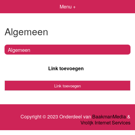
Menu +
Algemeen
Algemeen
Link toevoegen
Link toevoegen
Copyright © 2023 Onderdeel van
BaakmanMedia
&
Vrolijk Internet Services